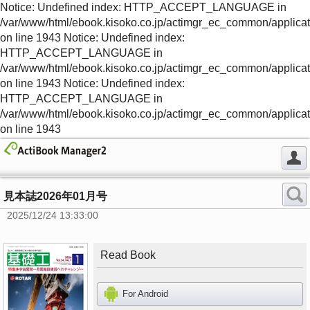
Notice: Undefined index: HTTP_ACCEPT_LANGUAGE in
/var/www/html/ebook.kisoko.co.jp/actimgr_ec_common/applica
on line 1943 Notice: Undefined index:
HTTP_ACCEPT_LANGUAGE in
/var/www/html/ebook.kisoko.co.jp/actimgr_ec_common/applica
on line 1943 Notice: Undefined index:
HTTP_ACCEPT_LANGUAGE in
/var/www/html/ebook.kisoko.co.jp/actimgr_ec_common/applica
on line 1943
見本誌2026年01月号
2025/12/24 13:33:00
Read Book
For Android