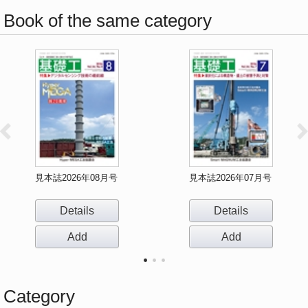
Book of the same category
見本誌2026年08月号
見本誌2026年07月号
Details
Details
Add
Add
Category