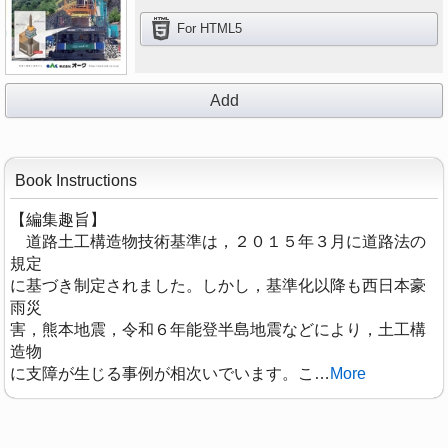
For HTML5
Add
Book Instructions
【編集趣旨】
道路土工構造物技術基準は，２０１５年３月に道路法の
規定
に基づき制定されました。しかし，基準化以降も西日本豪
雨災
害，熊本地震，令和６年能登半島地震などにより，土工構
造物
に支障が生じる事例が相次いでいます。こ
…
More