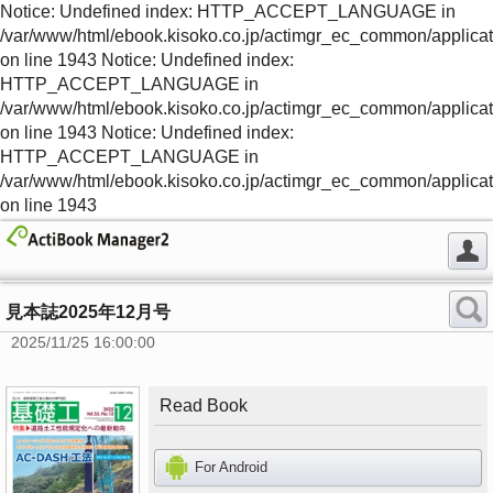
Notice: Undefined index: HTTP_ACCEPT_LANGUAGE in
/var/www/html/ebook.kisoko.co.jp/actimgr_ec_common/applica
on line 1943 Notice: Undefined index:
HTTP_ACCEPT_LANGUAGE in
/var/www/html/ebook.kisoko.co.jp/actimgr_ec_common/applica
on line 1943 Notice: Undefined index:
HTTP_ACCEPT_LANGUAGE in
/var/www/html/ebook.kisoko.co.jp/actimgr_ec_common/applica
on line 1943
見本誌2025年12月号
2025/11/25 16:00:00
Read Book
For Android